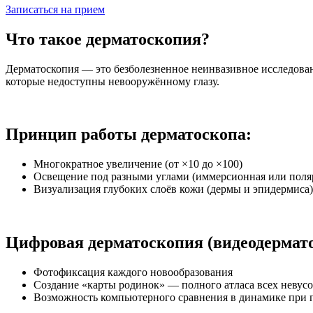
Записаться на прием
Что такое дерматоскопия?
Дерматоскопия — это безболезненное неинвазивное исследова
которые недоступны невооружённому глазу.
Принцип работы дерматоскопа:
Многократное увеличение (от ×10 до ×100)
Освещение под разными углами (иммерсионная или поля
Визуализация глубоких слоёв кожи (дермы и эпидермиса)
Цифровая дерматоскопия (видеодермат
Фотофиксация каждого новообразования
Создание «карты родинок» — полного атласа всех невусо
Возможность компьютерного сравнения в динамике при 