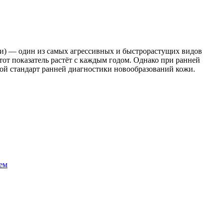
ожи) — один из самых агрессивных и быстрорастущих видов
тот показатель растёт с каждым годом. Однако при ранней
ой стандарт ранней диагностики новообразований кожи.
ем