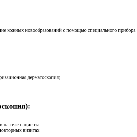
ние кожных новообразований с помощью специального прибора 
ризационная дерматоскопия)
оскопия):
в на теле пациента
повторных визитах