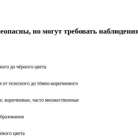
еопасны, но могут требовать наблюдения
ого до чёрного цвета
м от телесного до тёмно-коричневого
, коричневые, часто множественные
образования
евого цвета