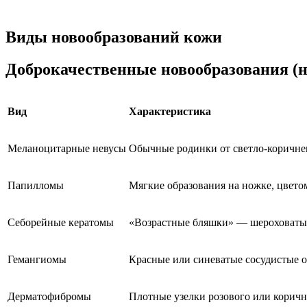
Виды новообразований кожи
Доброкачественные новообразования (н
Вид
Характеристика
Меланоцитарные невусы
Обычные родинки от светло-коричнев
Папилломы
Мягкие образования на ножке, цвето
Себорейные кератомы
«Возрастные бляшки» — шероховатые
Гемангиомы
Красные или синеватые сосудистые 
Дерматофибромы
Плотные узелки розового или коричн