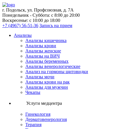
г. Подольск, ул. Профсоюзная, д. 7А
Понедельник - Суббота: с 8:00 до 20:00
Воскресенье: с 10:00 до 18:00
+7 (4967) 56-51-36
Запись на прием
Анализы
Анализы кишечника
Анализы крови
Анализы женские
Анализы на ВИЧ
Анализы беременных
Анализы венерологические
Анализ на гормоны щитовидки
Анализы мочи
Анализы крови на рак
Анализы для мужчин
Чекапы
Услуги медцентра
Гинекология
Дерматовенерология
Терапия