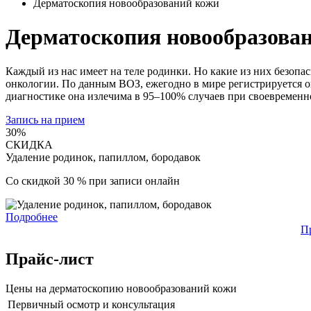
Дерматоскопия новообразований кожи
Дерматоскопия новообразова
Каждый из нас имеет на теле родинки. Но какие из них безоп
онкологии. По данным ВОЗ, ежегодно в мире регистрируется ок
диагностике она излечима в 95–100% случаев при своевременн
Запись на прием
30%
СКИДКА
Удаление родинок, папиллом, бородавок
Со скидкой 30 % при записи онлайн
Подробнее
П
Прайс-лист
Цены на дерматоскопию новообразований кожи
Первичный осмотр и консультация