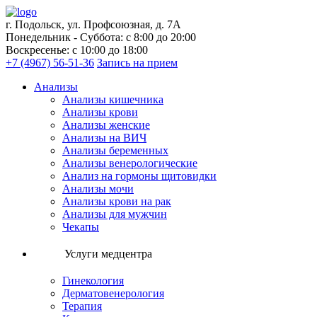
г. Подольск, ул. Профсоюзная, д. 7А
Понедельник - Суббота: с 8:00 до 20:00
Воскресенье: с 10:00 до 18:00
+7 (4967) 56-51-36
Запись на прием
Анализы
Анализы кишечника
Анализы крови
Анализы женские
Анализы на ВИЧ
Анализы беременных
Анализы венерологические
Анализ на гормоны щитовидки
Анализы мочи
Анализы крови на рак
Анализы для мужчин
Чекапы
Услуги медцентра
Гинекология
Дерматовенерология
Терапия