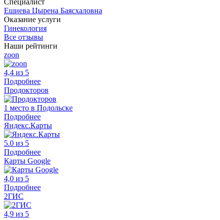
Специалист
Ешиева Цырена Баясхаловна
Оказание услуги
Гинекология
Все отзывы
Наши рейтинги
zoon
4,4 из 5
Подробнее
Продокторов
1 место в Подольске
Подробнее
Яндекс.Карты
5.0 из 5
Подробнее
Карты Google
4,0 из 5
Подробнее
2ГИС
4,9 из 5