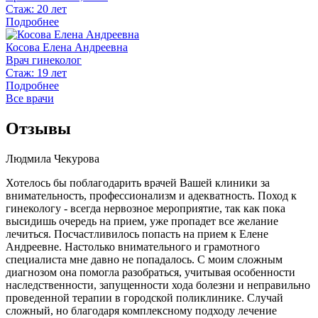
Стаж: 20 лет
Подробнее
Косова Елена Андреевна
Врач гинеколог
Стаж: 19 лет
Подробнее
Все врачи
Отзывы
Людмила Чекурова
Хотелось бы поблагодарить врачей Вашей клиники за
внимательность, профессионализм и адекватность. Поход к
гинекологу - всегда нервозное мероприятие, так как пока
высидишь очередь на прием, уже пропадет все желание
лечиться. Посчастливилось попасть на прием к Елене
Андреевне. Настолько внимательного и грамотного
специалиста мне давно не попадалось. С моим сложным
диагнозом она помогла разобраться, учитывая особенности
наследственности, запущенности хода болезни и неправильно
проведенной терапии в городской поликлинике. Случай
сложный, но благодаря комплексному подходу лечение