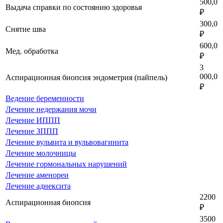
500,0
Выдача справки по состоянию здоровья
₽
300,0
Снятие шва
₽
600,0
Мед. обработка
₽
3
000,0
Аспирационная биопсия эндометрия (пайпель)
₽
Ведение беременности
Лечение недержания мочи
Лечение ИППП
Лечение ЗППП
Лечение вульвита и вульвовагинита
Лечение молочницы
Лечение гормональных нарушений
Лечение аменореи
Лечение аднексита
2200
Аспирационная биопсия
₽
3500