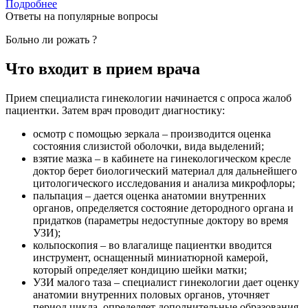
Подробнее
Ответы на популярные вопросы
Больно ли рожать ?
Что входит в прием врача
Прием специалиста гинекологии начинается с опроса жалоб
пациентки. Затем врач проводит диагностику:
осмотр с помощью зеркала – производится оценка
состояния слизистой оболочки, вида выделений;
взятие мазка – в кабинете на гинекологическом кресле
доктор берет биологический материал для дальнейшего
цитологического исследования и анализа микрофлоры;
пальпация – дается оценка анатомии внутренних
органов, определяется состояние детородного органа и
придатков (параметры недоступные доктору во время
УЗИ);
кольпоскопия – во влагалище пациентки вводится
инструмент, оснащенный миниатюрной камерой,
который определяет кондицию шейки матки;
УЗИ малого таза – специалист гинекологии дает оценку
анатомии внутренних половых органов, уточняет
период цикла, определяет дополнительные образования