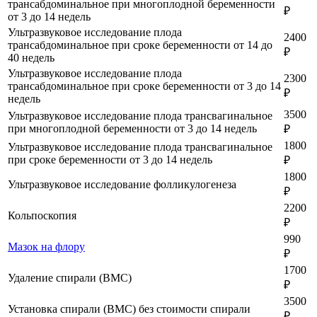
трансабдоминальное при многоплодной беременности
₽
от 3 до 14 недель
Ультразвуковое исследование плода
2400
трансабдоминальное при сроке беременности от 14 до
₽
40 недель
Ультразвуковое исследование плода
2300
трансабдоминальное при сроке беременности от 3 до 14
₽
недель
3500
Ультразвуковое исследование плода трансвагинальное
при многоплодной беременности от 3 до 14 недель
₽
1800
Ультразвуковое исследование плода трансвагинальное
при сроке беременности от 3 до 14 недель
₽
1800
Ультразвуковое исследование фолликулогенеза
₽
2200
Кольпоскопия
₽
990
Мазок на флору
₽
1700
Удаление спирали (ВМС)
₽
3500
Установка спирали (ВМС) без стоимости спирали
₽