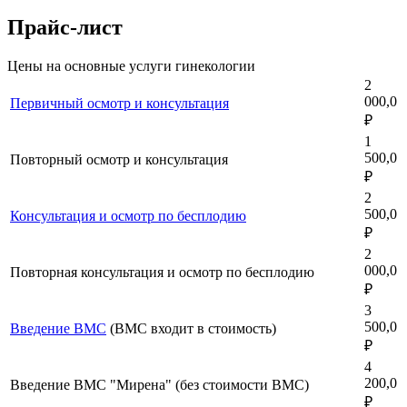
Прайс-лист
Цены на основные услуги гинекологии
2
000,0
Первичный осмотр и консультация
₽
1
500,0
Повторный осмотр и консультация
₽
2
500,0
Консультация и осмотр по бесплодию
₽
2
000,0
Повторная консультация и осмотр по бесплодию
₽
3
500,0
Введение ВМС
(ВМС входит в стоимость)
₽
4
200,0
Введение ВМС "Мирена" (без стоимости ВМС)
₽