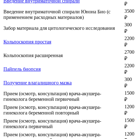
Введение внутриматочной спирали
₽
3500
Введение внутриматочной спирали Юнона Био (с
применением расходных материалов)
₽
300
Забор материала для цитологического исследования
₽
2200
Кольпоскопия простая
₽
2700
Кольпоскопия расширенная
₽
2200
Пайпель биопсия
₽
300
Получение влагалищного мазка
₽
1500
Прием (осмотр, консультация) врача-акушера-
гинеколога беременной первичный
₽
1200
Прием (осмотр, консультация) врача-акушера-
гинеколога беременной повторный
₽
1500
Прием (осмотр, консультация) врача-акушера-
гинеколога первичный
₽
1200
Прием (осмотр, консультация) врача-акушера-