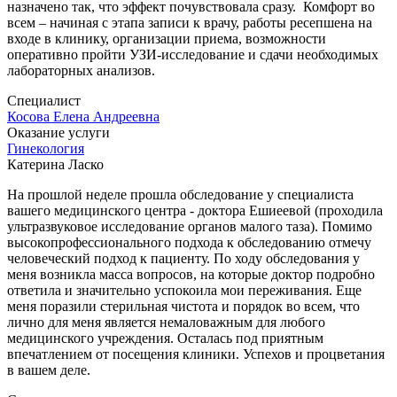
назначено так, что эффект почувствовала сразу. Комфорт во
всем – начиная с этапа записи к врачу, работы ресепшена на
входе в клинику, организации приема, возможности
оперативно пройти УЗИ-исследование и сдачи необходимых
лабораторных анализов.
Специалист
Косова Елена Андреевна
Оказание услуги
Гинекология
Катерина Ласко
На прошлой неделе прошла обследование у специалиста
вашего медицинского центра - доктора Ешиеевой (проходила
ультразвуковое исследование органов малого таза). Помимо
высокопрофессионального подхода к обследованию отмечу
человеческий подход к пациенту. По ходу обследования у
меня возникла масса вопросов, на которые доктор подробно
ответила и значительно успокоила мои переживания. Еще
меня поразили стерильная чистота и порядок во всем, что
лично для меня является немаловажным для любого
медицинского учреждения. Осталась под приятным
впечатлением от посещения клиники. Успехов и процветания
в вашем деле.