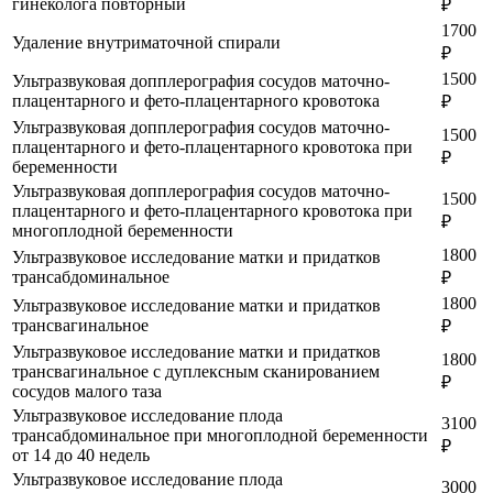
гинеколога повторный
₽
1700
Удаление внутриматочной спирали
₽
1500
Ультразвуковая допплерография сосудов маточно-
плацентарного и фето-плацентарного кровотока
₽
Ультразвуковая допплерография сосудов маточно-
1500
плацентарного и фето-плацентарного кровотока при
₽
беременности
Ультразвуковая допплерография сосудов маточно-
1500
плацентарного и фето-плацентарного кровотока при
₽
многоплодной беременности
1800
Ультразвуковое исследование матки и придатков
трансабдоминальное
₽
1800
Ультразвуковое исследование матки и придатков
трансвагинальное
₽
Ультразвуковое исследование матки и придатков
1800
трансвагинальное с дуплексным сканированием
₽
сосудов малого таза
Ультразвуковое исследование плода
3100
трансабдоминальное при многоплодной беременности
₽
от 14 до 40 недель
Ультразвуковое исследование плода
3000