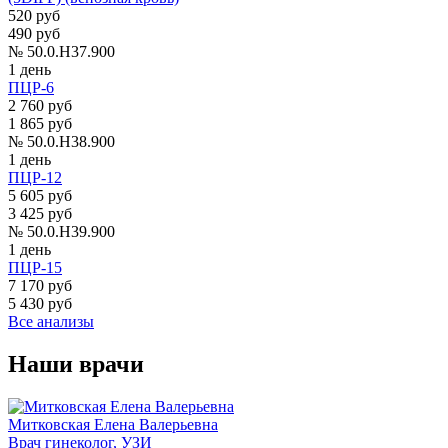
520 руб
490 руб
№ 50.0.H37.900
1 день
ПЦР-6
2 760 руб
1 865 руб
№ 50.0.H38.900
1 день
ПЦР-12
5 605 руб
3 425 руб
№ 50.0.H39.900
1 день
ПЦР-15
7 170 руб
5 430 руб
Все анализы
Наши врачи
Митковская Елена Валерьевна
Врач гинеколог, УЗИ