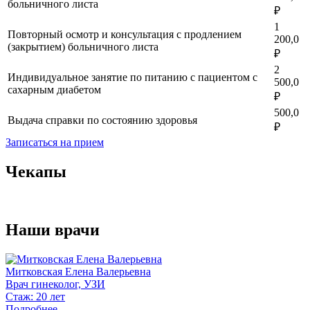
больничного листа
₽
1
Повторный осмотр и консультация с продлением
200,0
(закрытием) больничного листа
₽
2
Индивидуальное занятие по питанию с пациентом с
500,0
сахарным диабетом
₽
500,0
Выдача справки по состоянию здоровья
₽
Записаться на прием
Чекапы
Наши врачи
Митковская Елена Валерьевна
Врач гинеколог, УЗИ
Стаж: 20 лет
Подробнее