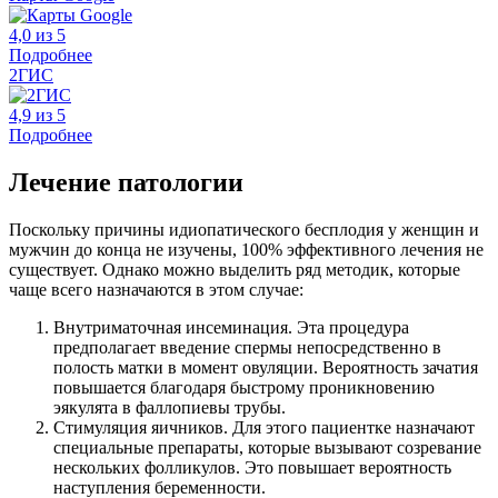
4,0 из 5
Подробнее
2ГИС
4,9 из 5
Подробнее
Лечение патологии
Поскольку причины идиопатического бесплодия у женщин и
мужчин до конца не изучены, 100% эффективного лечения не
существует. Однако можно выделить ряд методик, которые
чаще всего назначаются в этом случае:
Внутриматочная инсеминация. Эта процедура
предполагает введение спермы непосредственно в
полость матки в момент овуляции. Вероятность зачатия
повышается благодаря быстрому проникновению
эякулята в фаллопиевы трубы.
Стимуляция яичников. Для этого пациентке назначают
специальные препараты, которые вызывают созревание
нескольких фолликулов. Это повышает вероятность
наступления беременности.