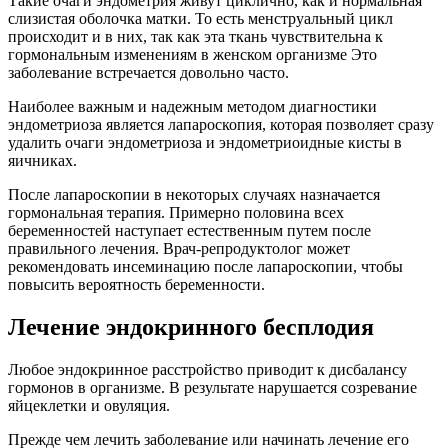
Такие очаги эндометрия живут циклично, как и нормальная
слизистая оболочка матки. То есть менструальный цикл
происходит и в них, так как эта ткань чувствительна к
гормональным изменениям в женском организме Это
заболевание встречается довольно часто.
Наиболее важным и надежным методом диагностики
эндометриоза является лапароскопия, которая позволяет сразу
удалить очаги эндометриоза и эндометриоидные кисты в
яичниках.
После лапароскопии в некоторых случаях назначается
гормональная терапия. Примерно половина всех
беременностей наступает естественным путем после
правильного лечения. Врач-репродуктолог может
рекомендовать инсеминацию после лапароскопии, чтобы
повысить вероятность беременности.
Лечение эндокринного бесплодия
Любое эндокринное расстройство приводит к дисбалансу
гормонов в организме. В результате нарушается созревание
яйцеклетки и овуляция.
Прежде чем лечить заболевание или начинать лечение его