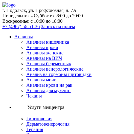
г. Подольск, ул. Профсоюзная, д. 7А
Понедельник - Суббота: с 8:00 до 20:00
Воскресенье: с 10:00 до 18:00
+7 (4967) 56-51-36
Запись на прием
Анализы
Анализы кишечника
Анализы крови
Анализы женские
Анализы на ВИЧ
Анализы беременных
Анализы венерологические
Анализ на гормоны щитовидки
Анализы мочи
Анализы крови на рак
Анализы для мужчин
Чекапы
Услуги медцентра
Гинекология
Дерматовенерология
Терапия