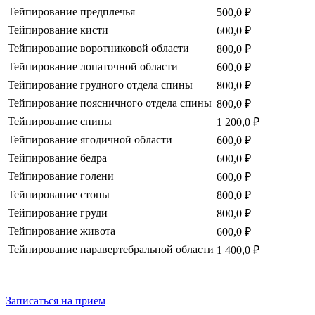
Тейпирование предплечья
500,0 ₽
Тейпирование кисти
600,0 ₽
Тейпирование воротниковой области
800,0 ₽
Тейпирование лопаточной области
600,0 ₽
Тейпирование грудного отдела спины
800,0 ₽
Тейпирование поясничного отдела спины
800,0 ₽
Тейпирование спины
1 200,0 ₽
Тейпирование ягодичной области
600,0 ₽
Тейпирование бедра
600,0 ₽
Тейпирование голени
600,0 ₽
Тейпирование стопы
800,0 ₽
Тейпирование груди
800,0 ₽
Тейпирование живота
600,0 ₽
Тейпирование паравертебральной области
1 400,0 ₽
Записаться на прием