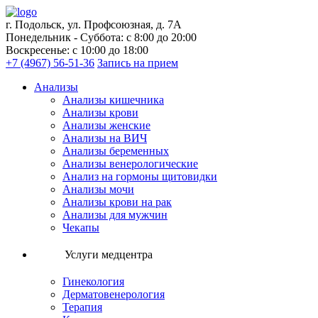
г. Подольск, ул. Профсоюзная, д. 7А
Понедельник - Суббота: с 8:00 до 20:00
Воскресенье: с 10:00 до 18:00
+7 (4967) 56-51-36
Запись на прием
Анализы
Анализы кишечника
Анализы крови
Анализы женские
Анализы на ВИЧ
Анализы беременных
Анализы венерологические
Анализ на гормоны щитовидки
Анализы мочи
Анализы крови на рак
Анализы для мужчин
Чекапы
Услуги медцентра
Гинекология
Дерматовенерология
Терапия