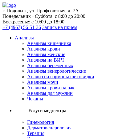
г. Подольск, ул. Профсоюзная, д. 7А
Понедельник - Суббота: с 8:00 до 20:00
Воскресенье: с 10:00 до 18:00
+7 (4967) 56-51-36
Запись на прием
Анализы
Анализы кишечника
Анализы крови
Анализы женские
Анализы на ВИЧ
Анализы беременных
Анализы венерологические
Анализ на гормоны щитовидки
Анализы мочи
Анализы крови на рак
Анализы для мужчин
Чекапы
Услуги медцентра
Гинекология
Дерматовенерология
Терапия