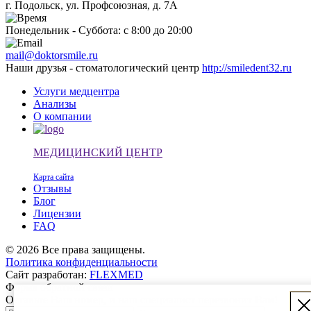
г. Подольск, ул. Профсоюзная, д. 7А
Понедельник - Суббота: с 8:00 до 20:00
mail@doktorsmile.ru
Наши друзья - стоматологический центр
http://smiledent32.ru
Услуги медцентра
Анализы
О компании
МЕДИЦИНСКИЙ ЦЕНТР
Карта сайта
Отзывы
Блог
Лицензии
FAQ
© 2026 Все права защищены.
Политика конфиденциальности
Сайт разработан:
FLEXMED
Форма обратной связи
Оставьте Ваш номер, и наш специалист перезвонит Вам!