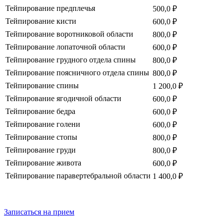
Тейпирование предплечья
500,0 ₽
Тейпирование кисти
600,0 ₽
Тейпирование воротниковой области
800,0 ₽
Тейпирование лопаточной области
600,0 ₽
Тейпирование грудного отдела спины
800,0 ₽
Тейпирование поясничного отдела спины
800,0 ₽
Тейпирование спины
1 200,0 ₽
Тейпирование ягодичной области
600,0 ₽
Тейпирование бедра
600,0 ₽
Тейпирование голени
600,0 ₽
Тейпирование стопы
800,0 ₽
Тейпирование груди
800,0 ₽
Тейпирование живота
600,0 ₽
Тейпирование паравертебральной области
1 400,0 ₽
Записаться на прием