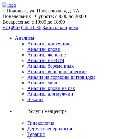
г. Подольск, ул. Профсоюзная, д. 7А
Понедельник - Суббота: с 8:00 до 20:00
Воскресенье: с 10:00 до 18:00
+7 (4967) 56-51-36
Запись на прием
Анализы
Анализы кишечника
Анализы крови
Анализы женские
Анализы на ВИЧ
Анализы беременных
Анализы венерологические
Анализ на гормоны щитовидки
Анализы мочи
Анализы крови на рак
Анализы для мужчин
Чекапы
Услуги медцентра
Гинекология
Дерматовенерология
Терапия