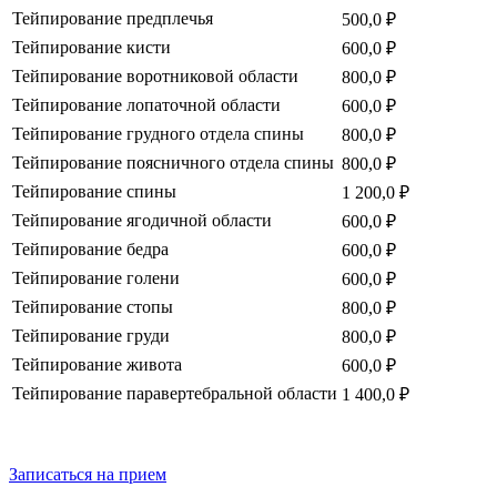
Тейпирование предплечья
500,0 ₽
Тейпирование кисти
600,0 ₽
Тейпирование воротниковой области
800,0 ₽
Тейпирование лопаточной области
600,0 ₽
Тейпирование грудного отдела спины
800,0 ₽
Тейпирование поясничного отдела спины
800,0 ₽
Тейпирование спины
1 200,0 ₽
Тейпирование ягодичной области
600,0 ₽
Тейпирование бедра
600,0 ₽
Тейпирование голени
600,0 ₽
Тейпирование стопы
800,0 ₽
Тейпирование груди
800,0 ₽
Тейпирование живота
600,0 ₽
Тейпирование паравертебральной области
1 400,0 ₽
Записаться на прием