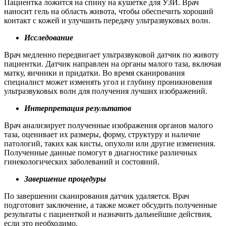
Пациентка ложится на спину на кушетке для УЗИ. Врач
наносит гель на область живота, чтобы обеспечить хороший
контакт с кожей и улучшить передачу ультразвуковых волн.
Исследование
Врач медленно передвигает ультразвуковой датчик по животу
пациентки. Датчик направлен на органы малого таза, включая
матку, яичники и придатки. Во время сканирования
специалист может изменять угол и глубину проникновения
ультразвуковых волн для получения лучших изображений.
Интерпретация результатов
Врач анализирует полученные изображения органов малого
таза, оценивает их размеры, форму, структуру и наличие
патологий, таких как кисты, опухоли или другие изменения.
Полученные данные помогут в диагностике различных
гинекологических заболеваний и состояний.
Завершение процедуры
По завершении сканирования датчик удаляется. Врач
подготовит заключение, а также может обсудить полученные
результаты с пациенткой и назначить дальнейшие действия,
если это необходимо.