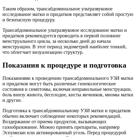
Таким образом, трансабдоминальное ультразвуковое
исследование матки и придатков представляет собой простую
и безопасную процедуру.
Трансабдоминальное ультразвуковое исследование матки и
придатков рекомендуется проводить в первой половине
менструального цикла, за несколько дней до начала
менструации. В этот период эндометрий наиболее тонкий,
что облегчает визуализацию структур.
Показания к процедуре и подготовка
Показаниями к проведению трансабдоминального УЗИ матки
и придатков могут быть различные гинекологические
состояния и симптомы, включая неправильные менструации,
боль внизу живота, бесплодие, кисты яичников, миомы матки
и другие.
Подготовка к трансабдоминальному УЗИ матки и придатков
обычно включает соблюдение некоторых рекомендаций.
Воздержание от приема продуктов, вызывающих
газообразование. Можно принять препараты, например
Эспумизан или активированный уголь. Перед процедурой