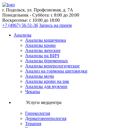
г. Подольск, ул. Профсоюзная, д. 7А
Понедельник - Суббота: с 8:00 до 20:00
Воскресенье: с 10:00 до 18:00
+7 (4967) 56-51-36
Запись на прием
Анализы
Анализы кишечника
Анализы крови
Анализы женские
Анализы на ВИЧ
Анализы беременных
Анализы венерологические
Анализ на гормоны щитовидки
Анализы мочи
Анализы крови на рак
Анализы для мужчин
Чекапы
Услуги медцентра
Гинекология
Дерматовенерология
Терапия