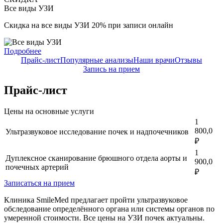
Все виды УЗИ
Скидка на все виды УЗИ 20% при записи онлайн
Подробнее
Прайс-лист
Популярные анализы
Наши врачи
Отзывы
Запись на прием
Прайс-лист
Цены на основные услуги
1
800,0
Ультразвуковое исследование почек и надпочечников
₽
1
Дуплексное сканирование брюшного отдела аорты и
900,0
почечных артерий
₽
Записаться на прием
Клиника SmileMed предлагает пройти ультразвуковое
обследование определённого органа или системы органов по
умеренной стоимости. Все цены на УЗИ почек актуальны.