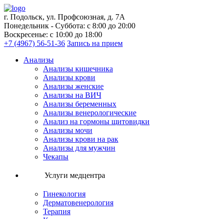
г. Подольск, ул. Профсоюзная, д. 7А
Понедельник - Суббота: с 8:00 до 20:00
Воскресенье: с 10:00 до 18:00
+7 (4967) 56-51-36
Запись на прием
Анализы
Анализы кишечника
Анализы крови
Анализы женские
Анализы на ВИЧ
Анализы беременных
Анализы венерологические
Анализ на гормоны щитовидки
Анализы мочи
Анализы крови на рак
Анализы для мужчин
Чекапы
Услуги медцентра
Гинекология
Дерматовенерология
Терапия