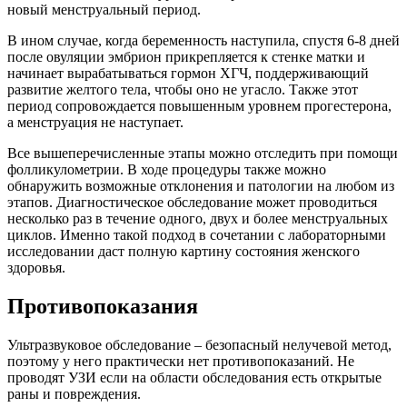
новый менструальный период.
В ином случае, когда беременность наступила, спустя 6-8 дней
после овуляции эмбрион прикрепляется к стенке матки и
начинает вырабатываться гормон ХГЧ, поддерживающий
развитие желтого тела, чтобы оно не угасло. Также этот
период сопровождается повышенным уровнем прогестерона,
а менструация не наступает.
Все вышеперечисленные этапы можно отследить при помощи
фолликулометрии. В ходе процедуры также можно
обнаружить возможные отклонения и патологии на любом из
этапов. Диагностическое обследование может проводиться
несколько раз в течение одного, двух и более менструальных
циклов. Именно такой подход в сочетании с лабораторными
исследовании даст полную картину состояния женского
здоровья.
Противопоказания
Ультразвуковое обследование – безопасный нелучевой метод,
поэтому у него практически нет противопоказаний. Не
проводят УЗИ если на области обследования есть открытые
раны и повреждения.