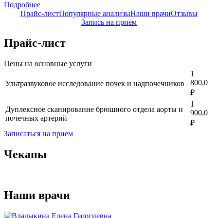
Подробнее
Прайс-лист
Популярные анализы
Наши врачи
Отзывы
Запись на прием
Прайс-лист
Цены на основные услуги
1
800,0
Ультразвуковое исследование почек и надпочечников
₽
1
Дуплексное сканирование брюшного отдела аорты и
900,0
почечных артерий
₽
Записаться на прием
Чекапы
Наши врачи